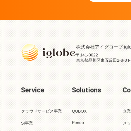
株式会社アイグローブ iglobe
〒141-0022
東京都品川区東五反田2-8-8 F
Service
Solutions
Co
クラウドサービス事業
QUBOX
企
Pendo
SI事業
メ