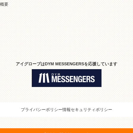
社概要
アイグローブはDYM MESSENGERSを
応援しています
プライバシーポリシー
情報セキュリティポリシー