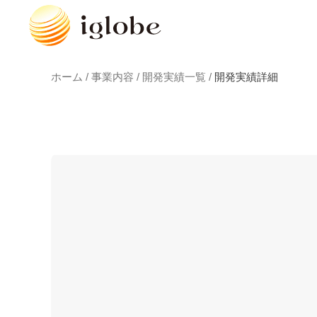
ホーム /
事業内容 /
開発実績一覧 /
開発実績詳細