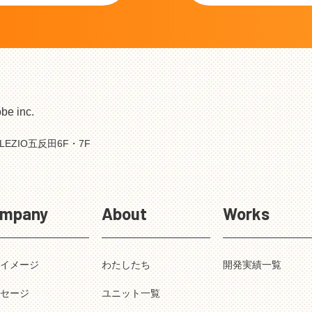
 inc.
LEZIO五反田6F・7F
mpany
About
Works
業イメージ
わたしたち
開発実績一覧
ッセージ
ユニット一覧