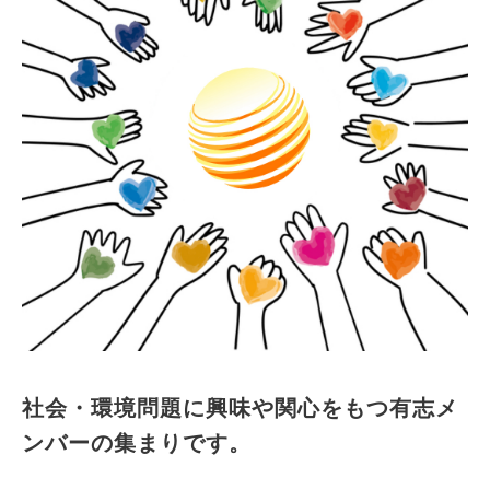
社会・環境問題に興味や関心をもつ有志メ
ンバーの集まりです。