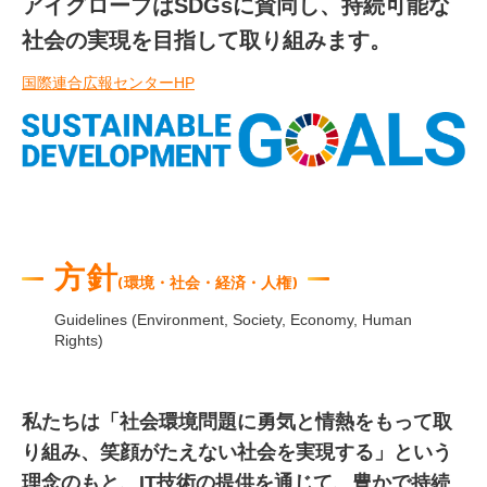
アイグローブはSDGsに賛同し、持続可能な
社会の実現を目指して取り組みます。
国際連合広報センターHP
方針
(環境・社会・経済・人権)
Guidelines (Environment, Society, Economy, Human
Rights)
私たちは「社会環境問題に勇気と情熱をもって取
り組み、笑顔がたえない社会を実現する」という
理念のもと、IT技術の提供を通じて、豊かで持続