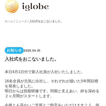
ホーム /
ニュース /
入社式をおこないました。
お知らせ
2025.04.01
入社式をおこないました。
本日4月1日付で新入社員が入社いたしました。
16名全員が元気に出社し、それぞれが描いた5年間目標
を発表しました。
明日からは技能研修です。同期と支えあい、絆を深める
２ヶ月間がスタートします。
今後とも温かいご支援とご助言をいただけますよう、何