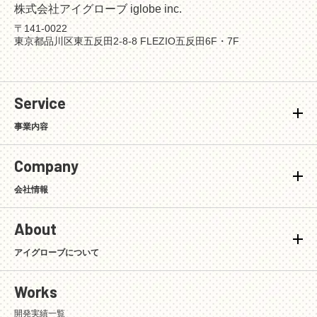
株式会社アイグローブ iglobe inc.
〒141-0022
東京都品川区東五反田2-8-8 FLEZIO五反田6F・7F
Service
事業内容
Company
会社情報
About
アイグローブについて
Works
開発実績一覧