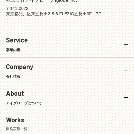
株式会社アイグローブ iglobe inc.
〒141-0022
東京都品川区東五反田2-8-8 FLEZIO五反田6F・7F
Service
事業内容
Company
会社情報
About
アイグローブについて
Works
開発実績一覧