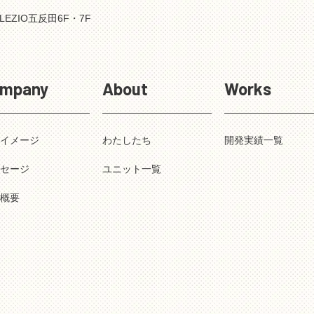
LEZIO五反田6F・7F
mpany
About
Works
業イメージ
わたしたち
開発実績一覧
ッセージ
ユニット一覧
社概要