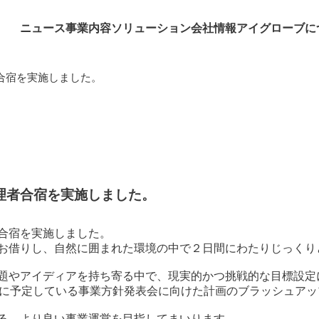
ニュース
事業内容
ソリューション
会社情報
アイグローブに
合宿を実施しました。
理者合宿を実施しました。
合宿を実施しました。
お借りし、自然に囲まれた環境の中で２日間にわたりじっくり
題やアイディアを持ち寄る中で、現実的かつ挑戦的な目標設定
月に予定している事業方針発表会に向けた計画のブラッシュア
る、より良い事業運営を目指してまいります。