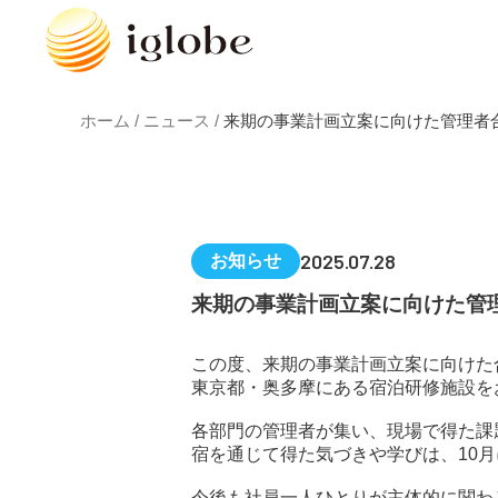
ホーム /
ニュース /
来期の事業計画立案に向けた管理者
2025.07.28
お知らせ
来期の事業計画立案に向けた管
この度、来期の事業計画立案に向けた
東京都・奥多摩にある宿泊研修施設を
各部門の管理者が集い、現場で得た課
宿を通じて得た気づきや学びは、10
今後も社員一人ひとりが主体的に関わ