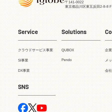
〒141-0022
東京都品川区東五反田2-8-8 F
Service
Solutions
Co
クラウドサービス事業
QUBOX
企
Pendo
SI事業
メ
DX事業
会
SNS