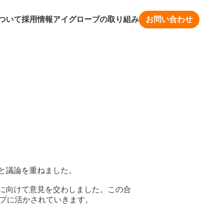
ついて
採用情報
アイグローブの取り組み
お問い合わせ
と議論を重ねました。
に向けて意見を交わしました。この合
ップに活かされていきます。