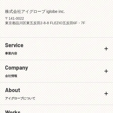
株式会社アイグローブ iglobe inc.
〒141-0022
東京都品川区東五反田2-8-8 FLEZIO五反田6F・7F
Service
事業内容
Company
会社情報
About
アイグローブについて
Works