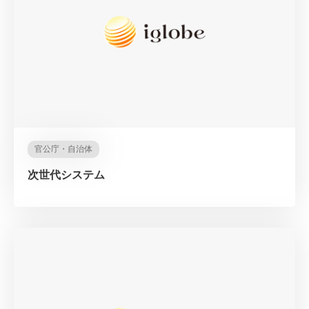
官公庁・自治体
次世代システム