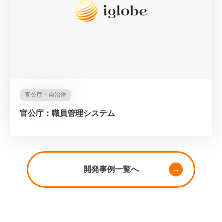
官公庁・自治体
官公庁：職員管理システム
開発事例一覧へ